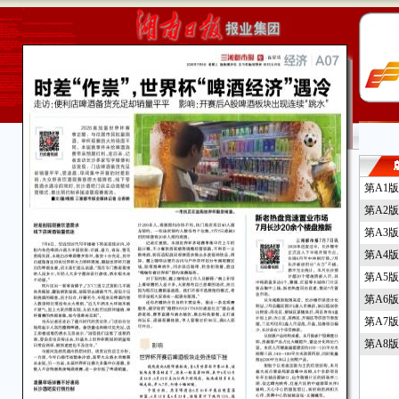
第A1
第A2
第A3
第A4
第A5
第A6
第A7
第A8