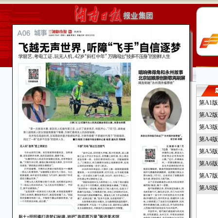
第A1
第A2
第A3
第A4
第A5
第A6
第A7
第A8