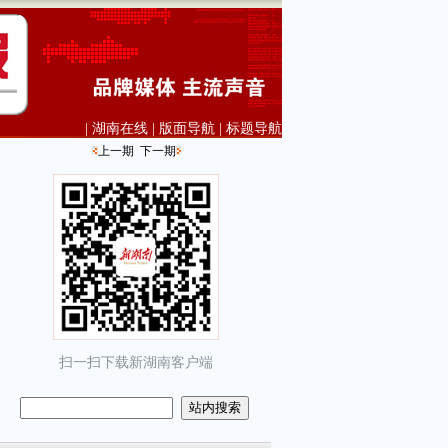
|
湖南在线
|
版面导航
|
标题导航
上一期
下一期
扫一扫下载新湖南客户端