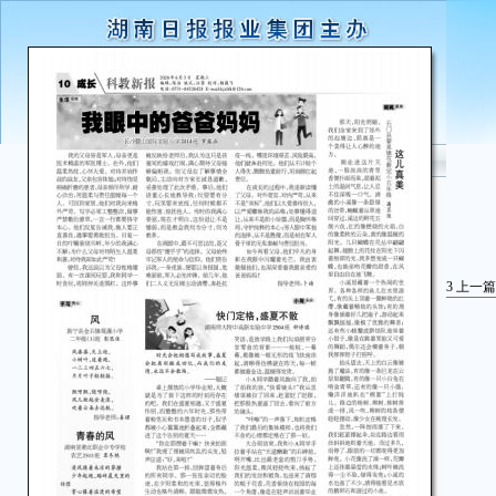
3
上一篇
新
风