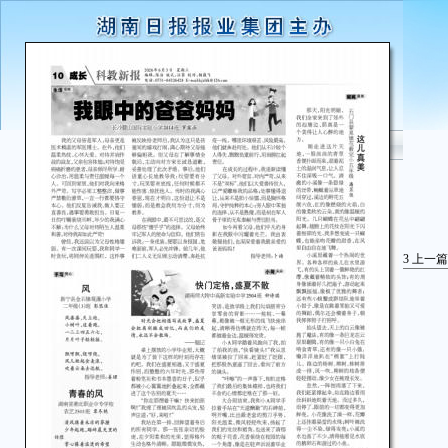
3
上一篇
湖
清