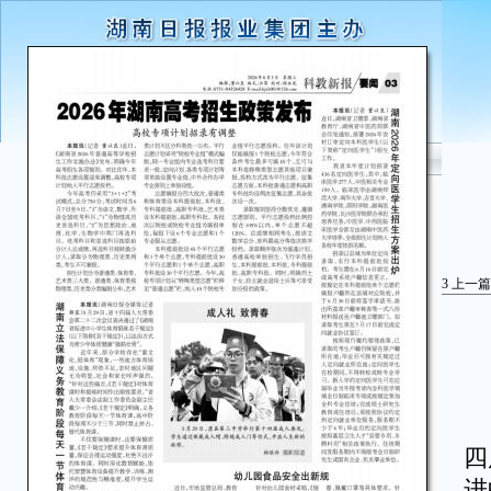
3
上一篇
本
四
进