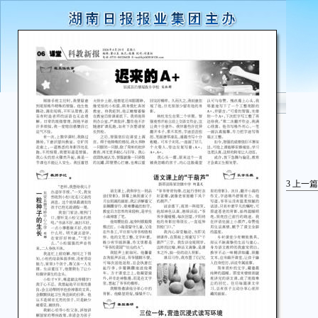
3
上一篇
东
“