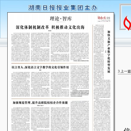
3
上一篇
历