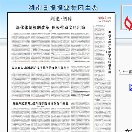
3
上一篇
语