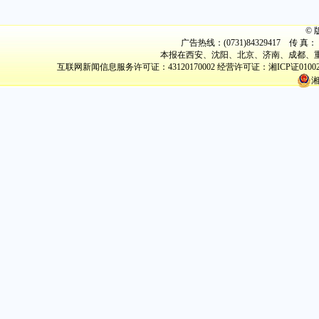
©
广告热线：(0731)84329417 传 真： (
本报在西安、沈阳、北京、济南、成都、重
互联网新闻信息服务许可证：43120170002
经营许可证：湘ICP证0100
湘