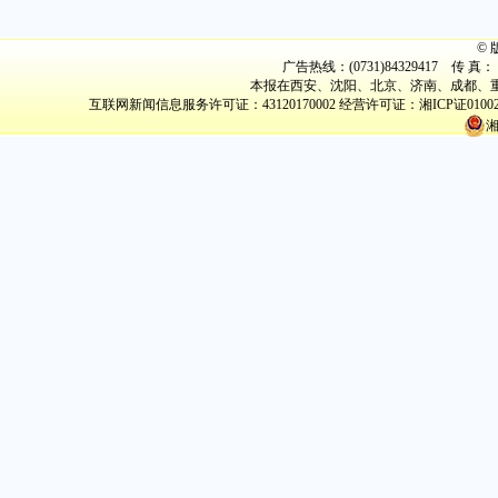
©
广告热线：(0731)84329417 传 真： (
本报在西安、沈阳、北京、济南、成都、重
互联网新闻信息服务许可证：43120170002
经营许可证：湘ICP证0100
湘