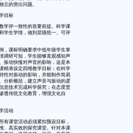
独立的突出问题。
学目标
学评一致性的首要前提。科学课
和学生学情，做到层级统一、可评
，课标明确要求中低年级学生掌
情调研可知，学生能够直观感知声
、振动快慢对声音的影响，这是本
课精准设定四维教学目标：在科学
特性对振动的影响，并能制作简易
、分析概括，建立声音与振动的逻
信息技术完成科学探究；在态度责
渗透传统文化教育，增强文化自
学活动
有课堂活动必须紧扣预设目标，
维、高实效的探究课堂。针对本课