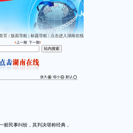
首页
|
版面导航
|
标题导航
|
点击进入湖南在线
上一期
下一期
放大
缩小
默认
桩民事纠纷，其判决堪称经典，