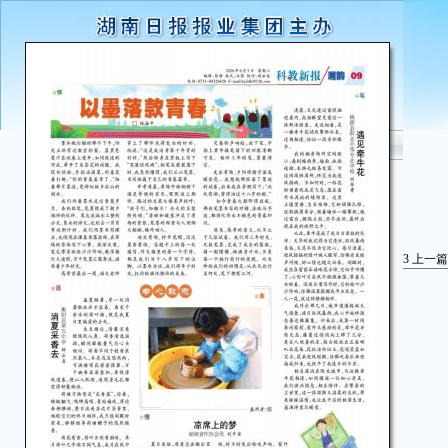
3
上一篇
湖
夏