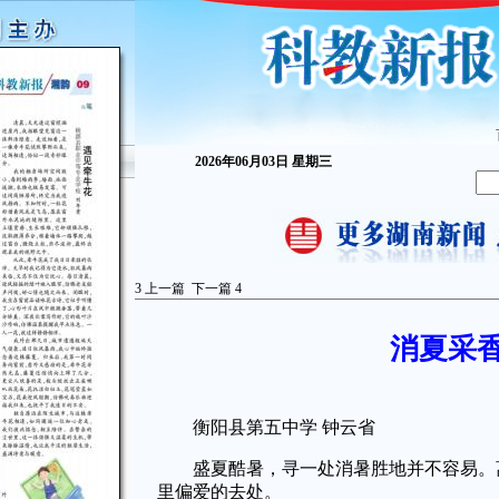
2026年06月03日 星期三
3
上一篇
下一篇
4
消夏采
衡阳县第五中学 钟云省
盛夏酷暑，寻一处消暑胜地并不容易。离
里偏爱的去处。