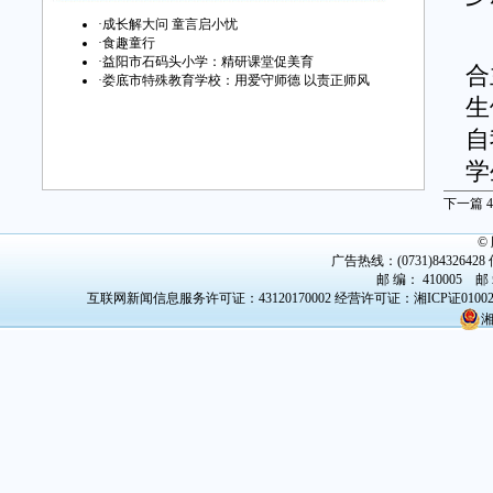
·
成长解大问 童言启小忧
这
·
食趣童行
·
益阳市石码头小学：精研课堂促美育
合
·
娄底市特殊教育学校：用爱守师德 以责正师风
生
自
学
下一篇
4
“
©
发
广告热线：(0731)84326428 传
邮 编： 410005 邮
“
互联网新闻信息服务许可证：43120170002
经营许可证：湘ICP证0100
湘
抱
“
果
还