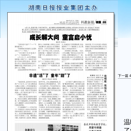
下一篇
4
6
温
了