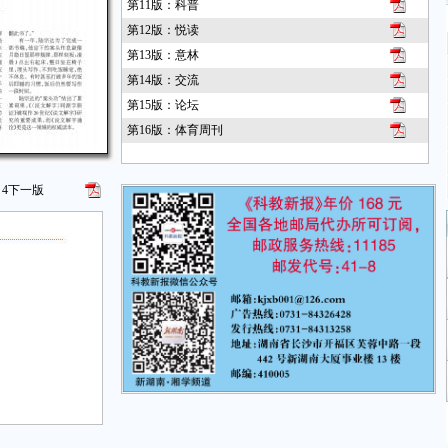
第11版：科普
第12版：悦读
第13版：意林
第14版：交流
第15版：论坛
第16版：体育周刊
4
下一版