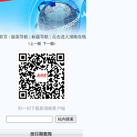
首页
|
版面导航
|
标题导航
|
点击进入湖南在线
上一期
下一期
扫一扫下载新湖南客户端
按日期查阅