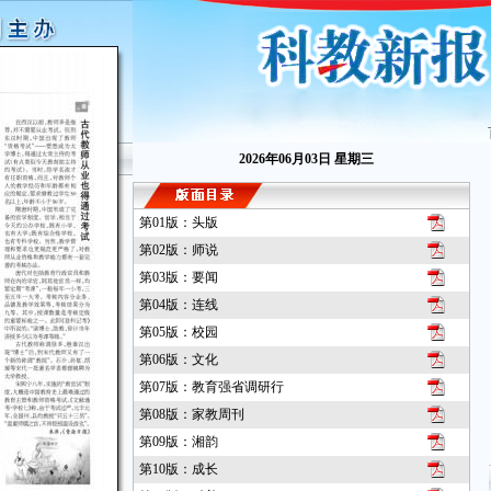
2026年06月03日 星期三
第01版：头版
第02版：师说
第03版：要闻
第04版：连线
第05版：校园
第06版：文化
第07版：教育强省调研行
第08版：家教周刊
第09版：湘韵
第10版：成长