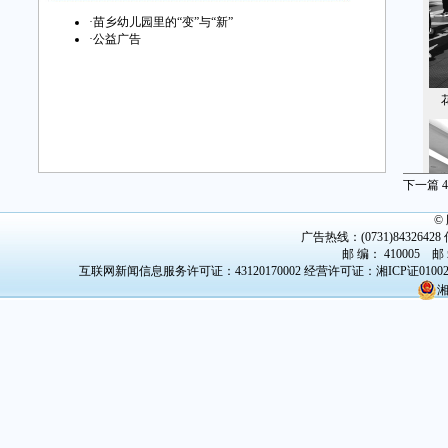
·
苗乡幼儿园里的“变”与“新”
·
公益广告
花
下一篇
4
©
广告热线：(0731)84326428 传
邮 编： 410005 邮
互联网新闻信息服务许可证：43120170002
经营许可证：湘ICP证0100
湘
花