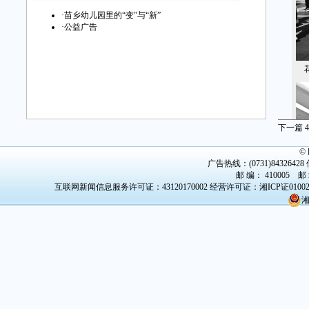
·
苗乡幼儿园里的“变”与“新”
·
公益广告
花
下一篇
4
©
广告热线：(0731)84326428 传
邮 编： 410005 邮
互联网新闻信息服务许可证：43120170002
经营许可证：湘ICP证0100
湘
花