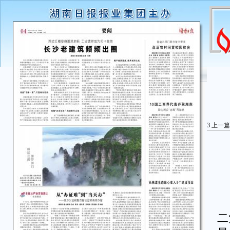
3
上一篇
长
二