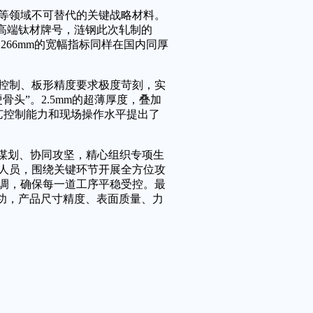
领域不可替代的关键战略材料。
的高端钛材牌号，涟钢此次轧制的
1266mm的宽幅指标同样在国内同厚
制、板形精度要求极度苛刻，实
头”。2.5mm的超薄厚度，叠加
工艺控制能力和现场操作水平提出了
谋划、协同攻坚，精心组织专项生
人员，围绕关键环节开展全方位攻
调，确保每一道工序平稳受控。最
制成功，产品尺寸精度、表面质量、力