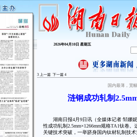
2026年04月10日 星期五
3
上一篇
下一篇
4
国内最薄，宽
涟钢成功轧制2.5
湖南日报4月9日讯（全媒体记者 邹娜妮
性成功轧制2.5mm×1266mm规格TA1
关键技术突破，一举跻身国内钛材轧制技术