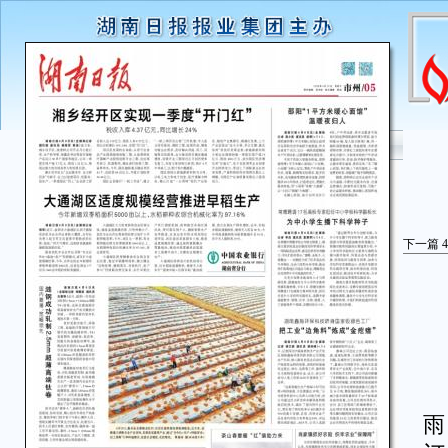
下一篇
4
湖
雨