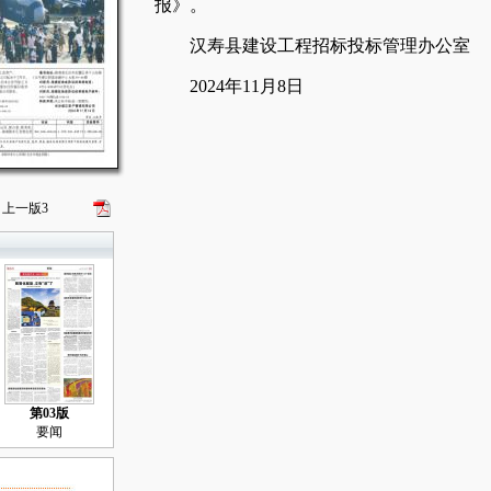
报》。
汉寿县建设工程招标投标管理办公室
2024年11月8日
上一版
3
第03版
要闻