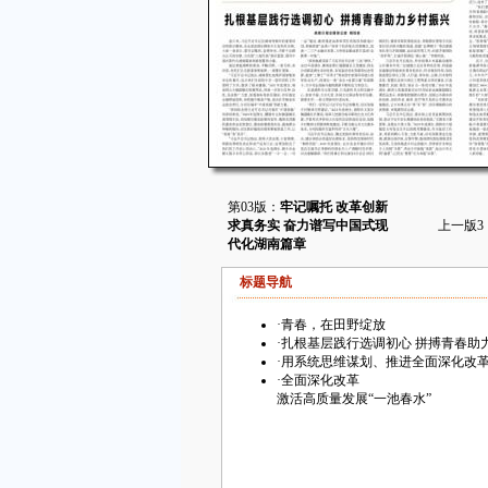
第03版：
牢记嘱托 改革创新
求真务实 奋力谱写中国式现
上一版
3
代化湖南篇章
标题导航
·
青春，在田野绽放
·
扎根基层践行选调初心 拼搏青春助
·
用系统思维谋划、推进全面深化改
·
全面深化改革
激活高质量发展“一池春水”