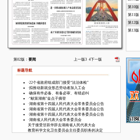
第10
第11
第12
第13版
第02版：
要闻
上一版
3
4
下一版
标题导航
·
22个省政府组成部门接受“法治体检”
·
拟推动新就业形态劳动者加入工会
·
确保有件必备、有备必审、有错必纠
·
“献策湖南”金点子摘登
·
湖南省第十四届人民代表大会常务委员会公告
·
湖南省第十四届人民代表大会常务委员会公告
·
湖南省第十四届人民代表大会常务委员会公告
·
湖南省人民代表大会常务委员会
关于接受甘跃华辞去湖南省人民代表大会
教育科学文化卫生委员会主任委员职务的决定
·
湖南省人民代表大会常务委员会任命名单