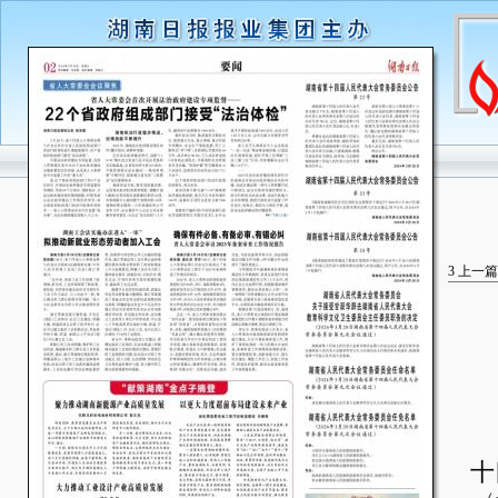
3
上一篇
湖
十