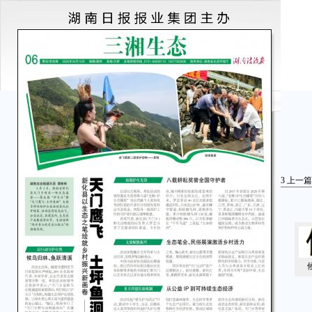
3
上一篇
候