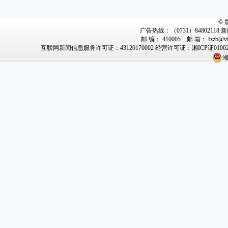
©
广告热线：（0731）84802118 新闻
邮 编： 410005 邮 箱： fzz
互联网新闻信息服务许可证：43120170002
经营许可证：湘ICP证0100
湘