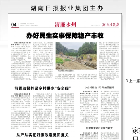
3
上一篇
湖
家
日