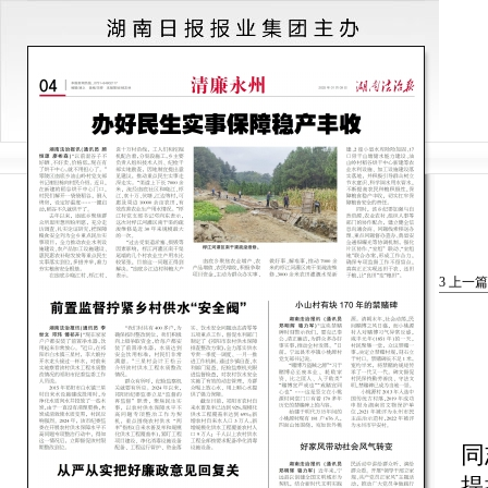
3
上一篇
湖
同
提