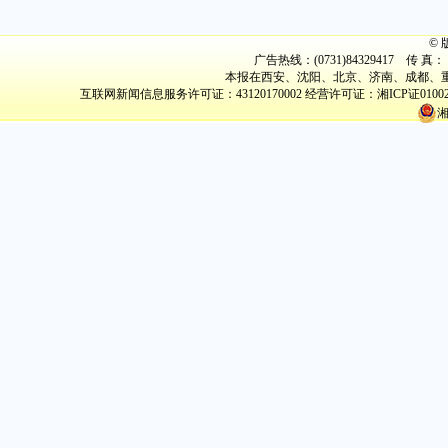
©
广告热线：(0731)84329417 传 真： (
本报在西安、沈阳、北京、济南、成都、重
互联网新闻信息服务许可证：43120170002
经营许可证：湘ICP证0100
湘