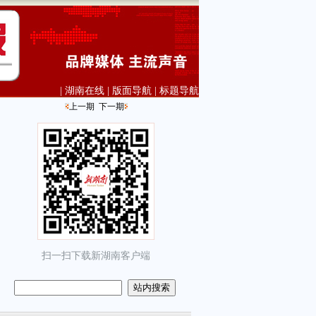
|
湖南在线
|
版面导航
|
标题导航
上一期
下一期
扫一扫下载新湖南客户端