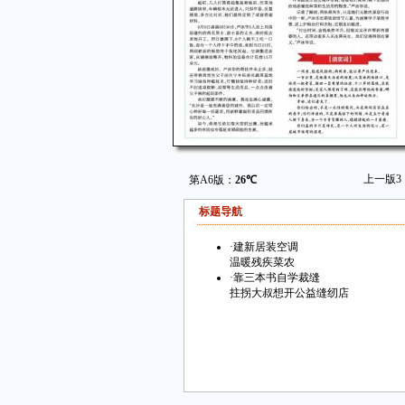
上一版
3
第A6版：
26℃
标题导航
·
建新居装空调
温暖残疾菜农
·
靠三本书自学裁缝
拄拐大叔想开公益缝纫店