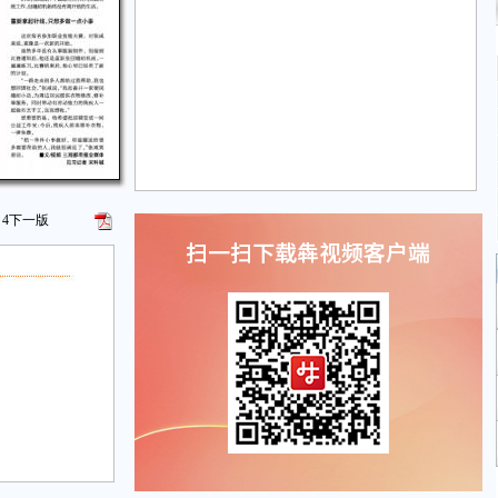
4
下一版