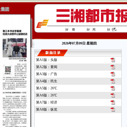
2026年07月09日 星期四
第A1版：头版
第A2版：要闻
第A3版：广告
第A4版：民生
第A5版：26℃
第A6版：26℃
第A7版：经济
第A8版：纵览