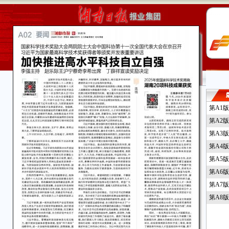
第A1
第A2
第A3
第A4
第A5版
第A6版
第A7
第A8