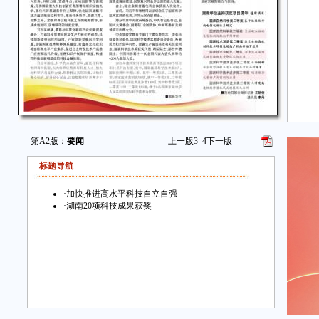
第A2版：
要闻
上一版
3
4
下一版
标题导航
·
加快推进高水平科技自立自强
·
湖南20项科技成果获奖