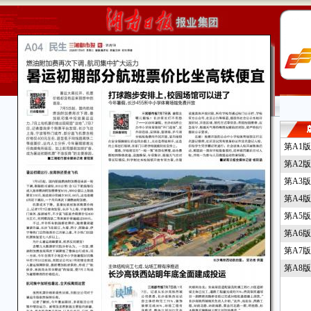
第A1
第A2
第A3
第A4
第A5
第A6
第A7
第A8