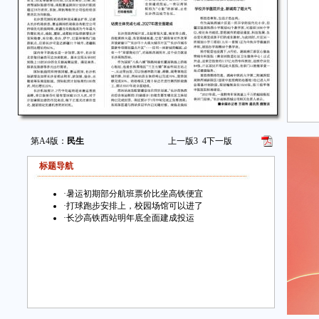
第A4版：
民生
上一版
3
4
下一版
标题导航
·
暑运初期部分航班票价比坐高铁便宜
·
打球跑步安排上，校园场馆可以进了
·
长沙高铁西站明年底全面建成投运