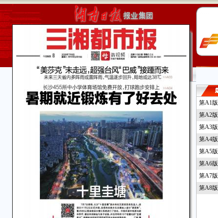
第A1
第A2
第A3
第A4
第A5
第A6
第A7
第A8