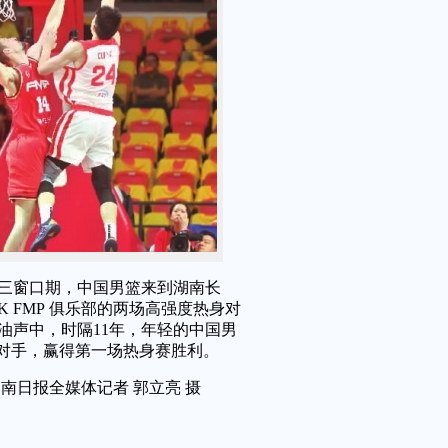
三窗口期，中国男篮来到湖南长
 FMP 俱乐部的两场高强度热身对
油声中，时隔11年，年轻的中国男
胜对手，赢得第一场热身赛胜利。
南日报全媒体记者 郭立亮 摄