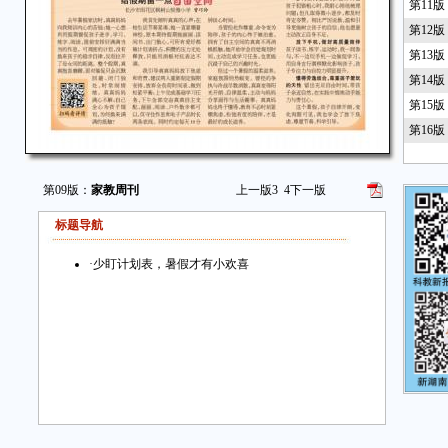
第11
第12
第13
第14
第15
第16
第09版：
家教周刊
上一版
3
4
下一版
标题导航
·
少盯计划表，暑假才有小欢喜