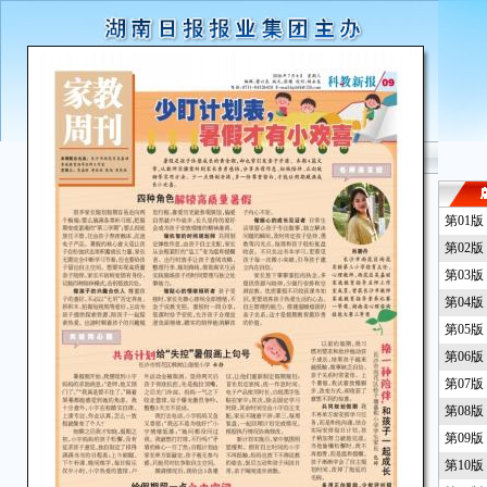
第01
第02
第03
第04
第05
第06
第07
第08
第09
第10