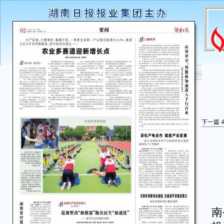
下一篇
4
湖
南