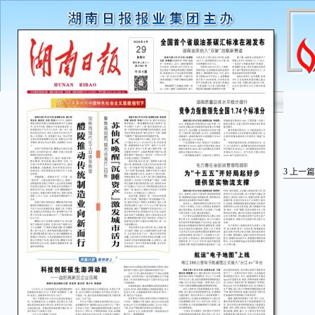
3
上一篇
湖
3