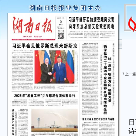
3
上一篇
湖
日
诗