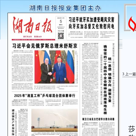
3
上一篇
湖
莎