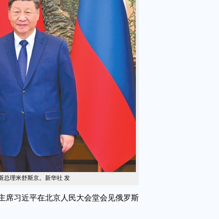
斯总理米舒斯京。新华社 发
家主席习近平在北京人民大会堂会见俄罗斯