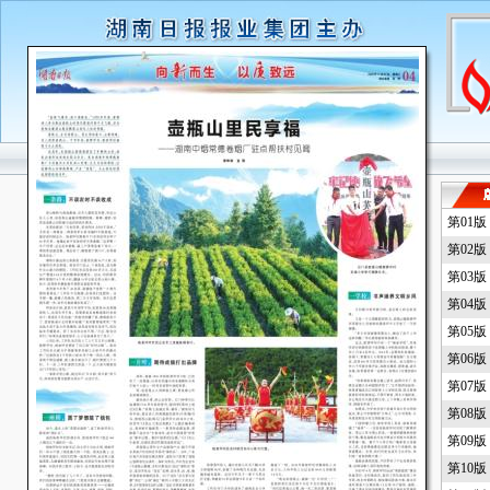
第01
第02
第03
第04
第05
第06
第07
第08
第09
第10