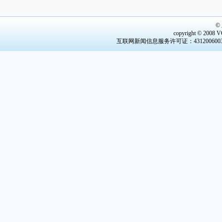
·
大批优质土特产正奔赴长沙
©
copyright © 2008 V
互联网新闻信息服务许可证：4312006003 