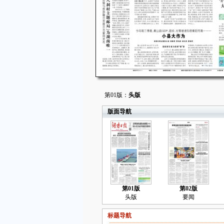
第01版：
头版
版面导航
第01版
第02版
头版
要闻
标题导航