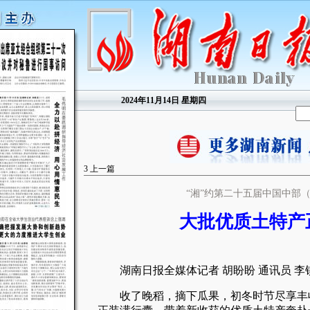
2024年11月14日 星期四
3
上一篇
“湘”约第二十五届中国中部
大批优质土特产
湖南日报全媒体记者 胡盼盼 通讯员 李
收了晚稻，摘下瓜果，初冬时节尽享丰收