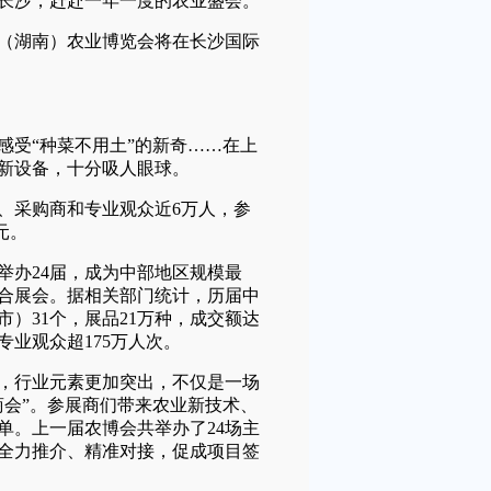
长沙，赶赴一年一度的农业盛会。
部（湖南）农业博览会将在长沙国际
受“种菜不用土”的新奇……在上
新设备，十分吸人眼球。
采购商和专业观众近6万人，参
元。
举办24届，成为中部地区规模最
合展会。据相关部门统计，历届中
）31个，展品21万种，成交额达
和专业观众超175万人次。
行业元素更加突出，不仅是一场
商会”。参展商们带来农业新技术、
单。上一届农博会共举办了24场主
全力推介、精准对接，促成项目签