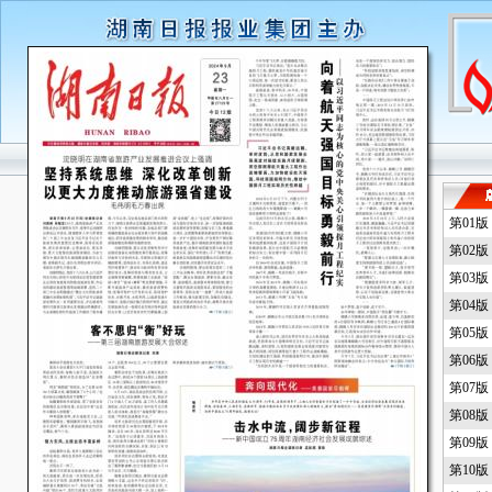
第01
第02
第03
第04
第05
第06
第07
第08
第09
第10