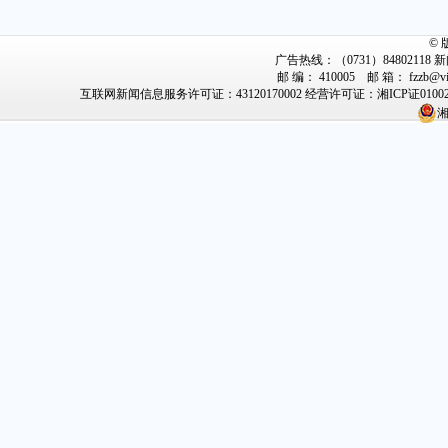
©
广告热线：（0731）84802118 新闻
邮 编： 410005 邮 箱： fzz
互联网新闻信息服务许可证：43120170002
经营许可证：湘ICP证0100
湘