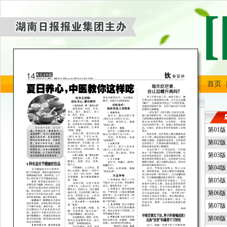
首页
第01
第02
第03
第04
第05
第06
第07
第08