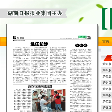
首页
第01
第02
第03
第04
第05
第06
第07
第08