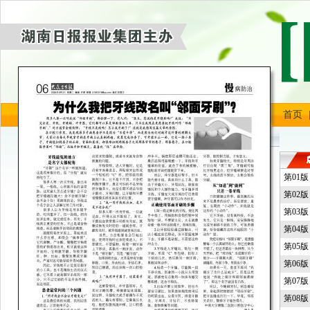
首页
第01
第02
第03
第04
第05
第06
第07
第08